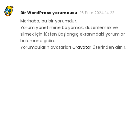
Bir WordPress yorumcusu
16 Ekim 2024, 14:22
Merhaba, bu bir yorumdur.
Yorum yönetimine başlamak, düzenlemek ve
silmek için lütfen Başlangıç ekranındaki yorumlar
bölümüne gidin.
Yorumcuların avatarları
Gravatar
üzerinden alınır.